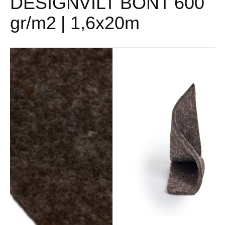
DESIGNVILT BONT 600
gr/m2 | 1,6x20m