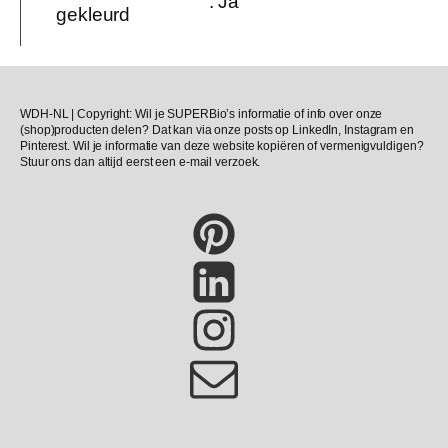
:
Ja
gekleurd
WDH-NL | Copyright: Wil je SUPERBio’s informatie of info over onze
(shop)producten delen? Dat kan via onze posts op LinkedIn, Instagram en
Pinterest. Wil je informatie van deze website kopiëren of vermenigvuldigen?
Stuur ons dan altijd eerst een e-mail verzoek.