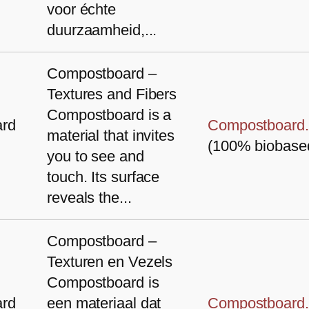
voor échte
duurzaamheid,...
Compostboard –
Textures and Fibers
Compostboard is a
rd
Compostboard.
material that invites
(100% biobase
you to see and
touch. Its surface
reveals the...
Compostboard –
Texturen en Vezels
Compostboard is
rd
een materiaal dat
Compostboard.