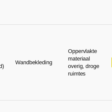
Oppervlakte
materiaal
Wandbekleding
d)
overig, droge
ruimtes