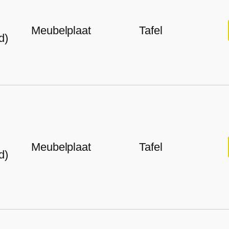
Meubelplaat
Tafel
d)
Meubelplaat
Tafel
d)