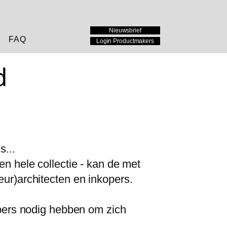
Nieuwsbrief
FAQ
Login Productmakers
d
s...
en hele collectie - kan de met
eur)architecten en inkopers.
opers nodig hebben om zich