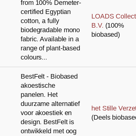
from 100% Demeter-
certified Egyptian
LOADS Collect
cotton, a fully
B.V.
(100%
biodegradable mono
biobased)
fabric. Available in a
range of plant-based
colours...
BestFelt - Biobased
akoestische
panelen. Het
duurzame alternatief
het Stille Verze
voor akoestiek en
(Deels biobase
design. BestFelt is
ontwikkeld met oog