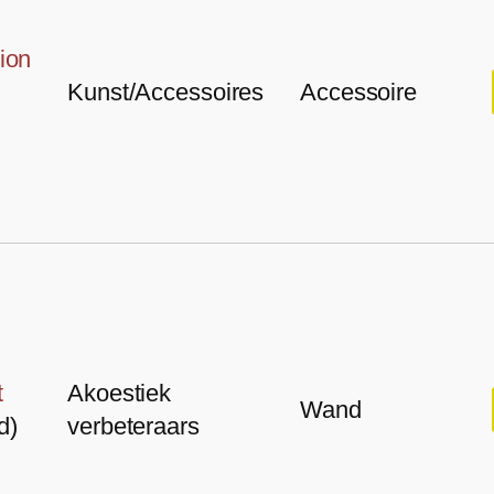
ion
Kunst/Accessoires
Accessoire
t
Akoestiek
Wand
d)
verbeteraars