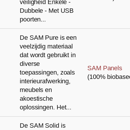
veiligheid Enkele -
Dubbele - Met USB
poorten...
De SAM Pure is een
veelzijdig materiaal
dat wordt gebruikt in
diverse
SAM Panels
toepassingen, zoals
(100% biobase
interieurafwerking,
meubels en
akoestische
oplossingen. Het...
De SAM Solid is