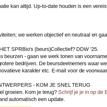
tie kan altijd. Up-to-date houden is een vereiste
iviteiten; we werken objectief en neutraal en g
 SPRBio's (beurs)Collectief? DDW '25.
ens beurzen - gaan we werk tonen van voorname
ot grotere bedrijven. De beursdeelnemers waar
et inovatieve karakter etc. E-mail voor de voorwaa
NTWERPERS - KOM JE SNEL TERUG
nel groeien. Kom je terug?
Schrijf je je in op
and automatisch een update.