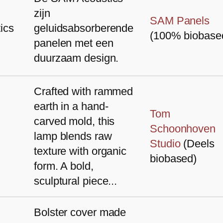
zijn
SAM Panels
ics
geluidsabsorberende
(100% biobase
panelen met een
duurzaam design.
Crafted with rammed
earth in a hand-
Tom
carved mold, this
Schoonhoven
lamp blends raw
Studio
(Deels
texture with organic
biobased)
form. A bold,
sculptural piece...
Bolster cover made