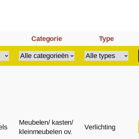
Categorie
Type
Meubelen/ kasten/
els
Verlichting
kleinmeubelen ov.