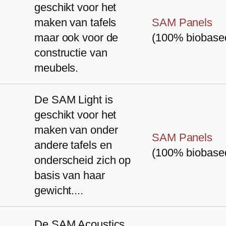
geschikt voor het
maken van tafels
SAM Panels
maar ook voor de
(100% biobase
constructie van
meubels.
De SAM Light is
geschikt voor het
maken van onder
SAM Panels
andere tafels en
(100% biobase
onderscheid zich op
basis van haar
gewicht....
De SAM Acoustics