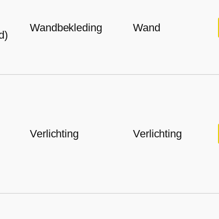
Wandbekleding
Wand
d)
Verlichting
Verlichting