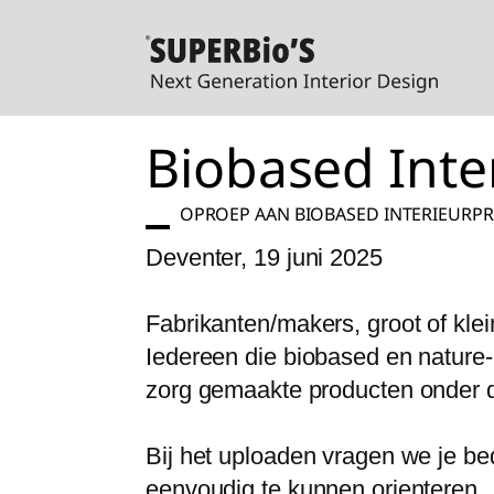
Biobased Int
OPROEP AAN BIOBASED INTERIEURPRO
Deventer, 19 juni 2025
Fabrikanten/makers, groot of klei
Iedereen die biobased en nature-b
zorg gemaakte producten onder de
Bij het uploaden vragen we je be
eenvoudig te kunnen orienteren.