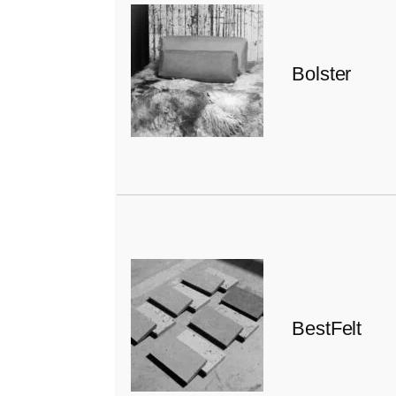
Bolster
BestFelt