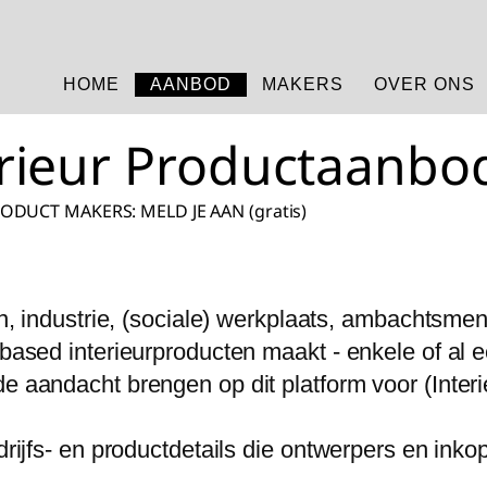
HOME
AANBOD
MAKERS
OVER ONS
erieur Productaanbo
DUCT MAKERS: MELD JE AAN (gratis)
n, industrie, (sociale) werkplaats, ambachtsmen
ased interieurproducten maakt - enkele of al e
 aandacht brengen op dit platform voor (Interi
drijfs- en productdetails die ontwerpers en ink