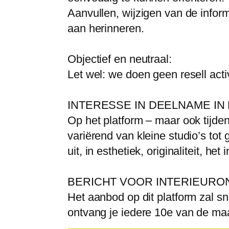
Aanvullen, wijzigen van de informa
aan herinneren.
Objectief en neutraal:
Let wel: we doen geen resell act
INTERESSE IN DEELNAME IN HET
Op het platform – maar ook tijd
variërend van kleine studio’s t
uit, in esthetiek, originaliteit, h
BERICHT VOOR INTERIEURO
Het aanbod op dit platform zal s
ontvang je iedere 10e van de ma