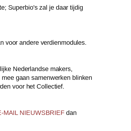
; Superbio's zal je daar tijdig
aan voor andere verdienmodules.
lijke Nederlandse makers,
 we mee gaan samenwerken blinken
rden voor het Collectief.
 de E-MAIL NIEUWSBRIEF
dan