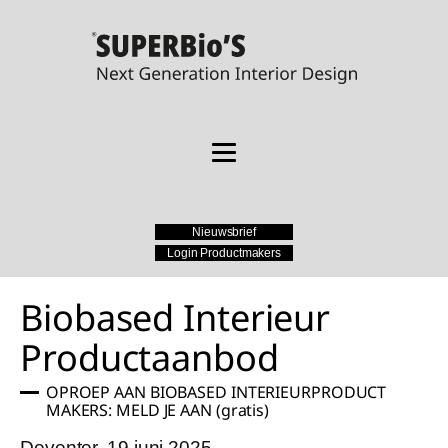
Nieuwsbrief
Login Productmakers
Biobased Interieur
Productaanbod
OPROEP AAN BIOBASED INTERIEURPRODUCT
MAKERS: MELD JE AAN (gratis)
Deventer, 19 juni 2025