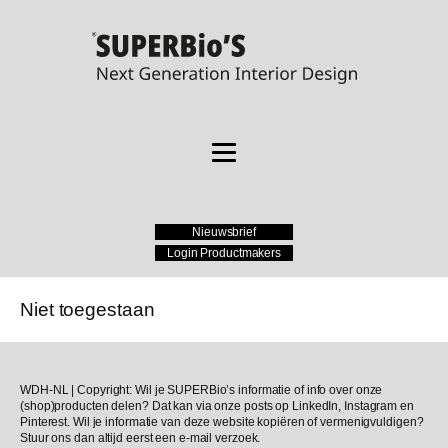
Nieuwsbrief
Login Productmakers
Niet toegestaan
WDH-NL | Copyright: Wil je SUPERBio’s informatie of info over onze
(shop)producten delen? Dat kan via onze posts op LinkedIn, Instagram en
Pinterest. Wil je informatie van deze website kopiëren of vermenigvuldigen?
Stuur ons dan altijd eerst een e-mail verzoek.