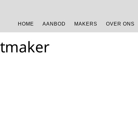
HOME
AANBOD
MAKERS
OVER ONS
ctmaker